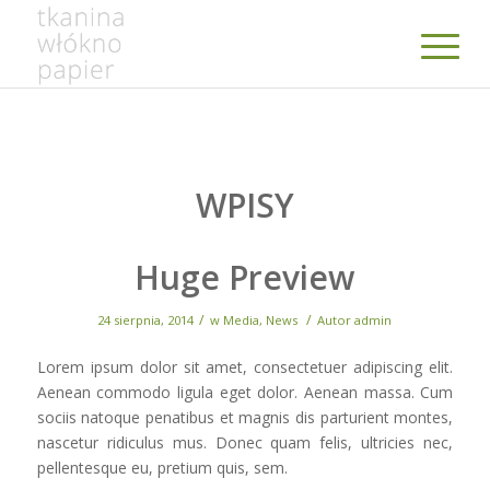
WPISY
Huge Preview
/
/
24 sierpnia, 2014
w
Media
,
News
Autor
admin
Lorem ipsum dolor sit amet, consectetuer adipiscing elit.
Aenean commodo ligula eget dolor. Aenean massa. Cum
sociis natoque penatibus et magnis dis parturient montes,
nascetur ridiculus mus. Donec quam felis, ultricies nec,
pellentesque eu, pretium quis, sem.