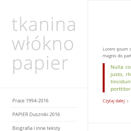
Lorem ipsum do
magnis dis part
Nulla co
justo, r
tincidun
porttitor
Prace 1994-2016
Czytaj dalej
PAPIER Duszniki 2016
Biografia i inne teksty