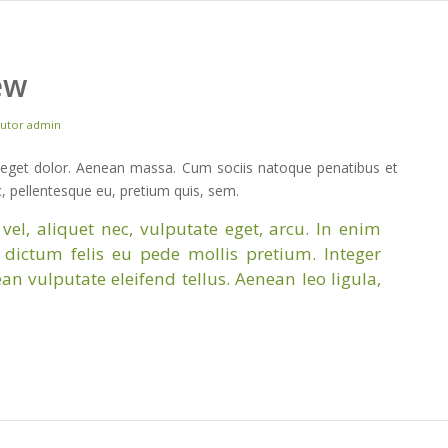
ew
utor
admin
 eget dolor. Aenean massa. Cum sociis natoque penatibus et
c, pellentesque eu, pretium quis, sem.
el, aliquet nec, vulputate eget, arcu. In enim
m dictum felis eu pede mollis pretium. Integer
 vulputate eleifend tellus. Aenean leo ligula,